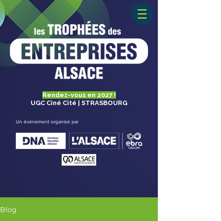
Rendez-vous en 2027 !
UGC Ciné Cité | STRASBOURG
Un événement organisé par
Blog