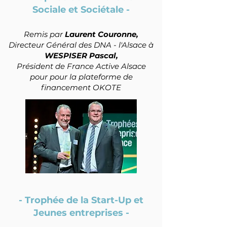
Sociale et Sociétale -
Remis par
Laurent Couronne,
Directeur Général des DNA - l'Alsace à
WESPISER Pascal,
Président de France Active Alsace
pour pour la plateforme de
financ
ement OKOTE
- Trophée de la Start-Up et
Jeunes entreprises -