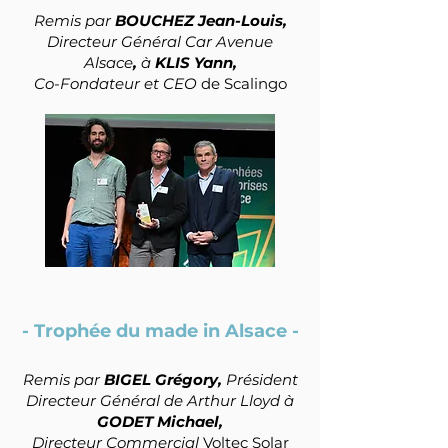
Remis par
BOUCHEZ Jean-Louis,
Directeur Général Car Av
enue
Alsace
,
à
KLIS Yann,
Co-Fondateur et CEO
de Scalingo
- Trophée du made in Alsace -
Remis par
BIGEL Grégory,
Président
Directeur Général de Arthur Lloyd à
GODET Michael,
Directeur Commer
cial
Voltec S
olar