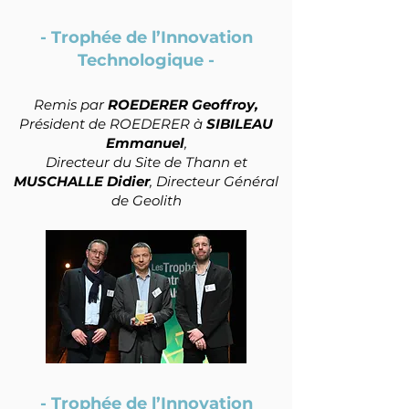
- Trophée de l’Innovation
Technologique -
Remis par
ROEDERER Geoffro
y,
Président de ROEDERER à
SIBILEAU
Emmanuel
,
Directeur du Site de Thann et
MUSCHALLE Didier
, Directeur G
énéral
de Geolith
- Trophée de l’Innovation